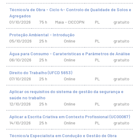
Técnico/a de Obra - Ciclo 4- Controlo de Qualidade de Solos e
Agregados
01/10/2026
75 h
Maia - CICCOPN
PL
gratuito
Proteção Ambiental - Introdução
05/10/2026
25 h
Online
PL
gratuito
Água para Consumo - Caraterísticas e Parâmetros de Análise
06/10/2026
25 h
Online
PL
gratuito
Direito do Trabalho (UFCD 5653)
07/10/2026
25 h
Online
PL
gratuito
Aplicar os requisitos do sistema de gestão da segurança e
saúde no trabalho
12/10/2026
25 h
Online
PL
gratuito
Aplicar a Escrita Criativa em Contexto Profissional (UC00067)
14/10/2026
25 h
Online
PL
gratuito
Técnico/a Especialista em Condução e Gestão de Obra